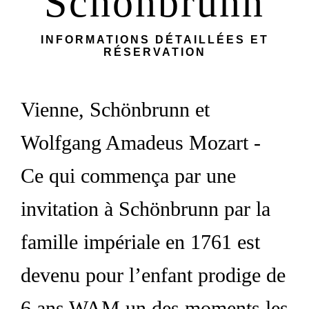
Schönbrunn
INFORMATIONS DÉTAILLÉES ET
RÉSERVATION
Vienne, Schönbrunn et
Wolfgang Amadeus Mozart -
Ce qui commença par une
invitation à Schönbrunn par la
famille impériale en 1761 est
devenu pour l’enfant prodige de
6 ans WAM un des moments les