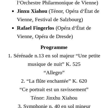
l‘Orchestre Philarmonique de Vienne)
Jinxu Xiahou
(Ténor, Opéra d‘État de
Vienne, Festival de Salzbourg)
Rafael Fingerlos
(Opéra d‘État de
Vienne, Opéra de Dresde)
Programme
1. Sérénade n.13 en sol majeur “Une petite
musique de nuit” K. 525
“Allegro”
2. “La flûte enchantée” K. 620
“Ce portrait est un ravissement”
Ténor: Jinxhu Xiahou
3. Symphonie n. 40 en sol mineur