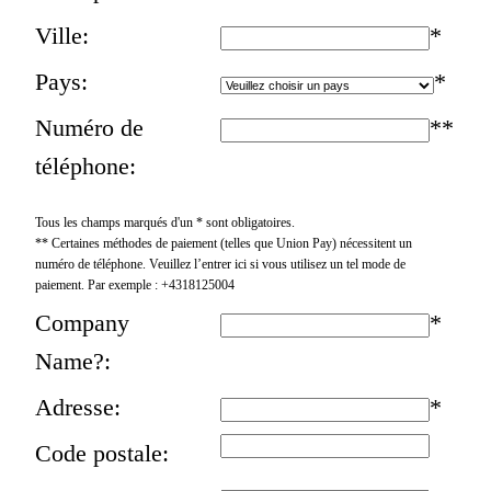
Ville:
*
Pays:
*
Numéro de
**
téléphone:
Tous les champs marqués d'un * sont obligatoires.
** Certaines méthodes de paiement (telles que Union Pay) nécessitent un
numéro de téléphone. Veuillez l’entrer ici si vous utilisez un tel mode de
paiement. Par exemple : +4318125004
Company
*
Name?:
Adresse:
*
Code postale: