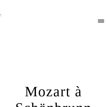
Deutsch
English
Italiano
Français
日本語
中文
한국어
繁體中文
B2B-Login
";
Mozart à