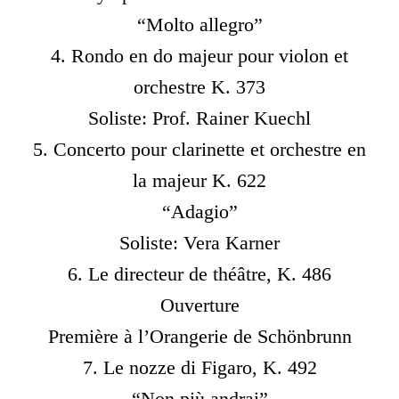
“Molto allegro”
4. Rondo en do majeur pour violon et
orchestre K. 373
Soliste: Prof. Rainer Kuechl
5. Concerto pour clarinette et orchestre en
la majeur K. 622
“Adagio”
Soliste: Vera Karner
6. Le directeur de théâtre, K. 486
Ouverture
Première à l’Orangerie de Schönbrunn
7. Le nozze di Figaro, K. 492
“Non più andrai”