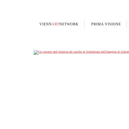
VIENN
ART
NETWORK
PRIMA VISIONE