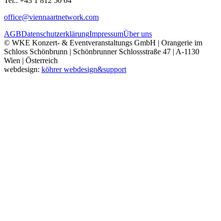
Tel.: +43 1 812 50 04
office@viennaartnetwork.com
AGB
Datenschutzerklärung
Impressum
Über uns
© WKE Konzert- & Eventveranstaltungs GmbH | Orangerie im
Schloss Schönbrunn | Schönbrunner Schlossstraße 47 | A-1130
Wien | Österreich
webdesign:
köhrer webdesign&support