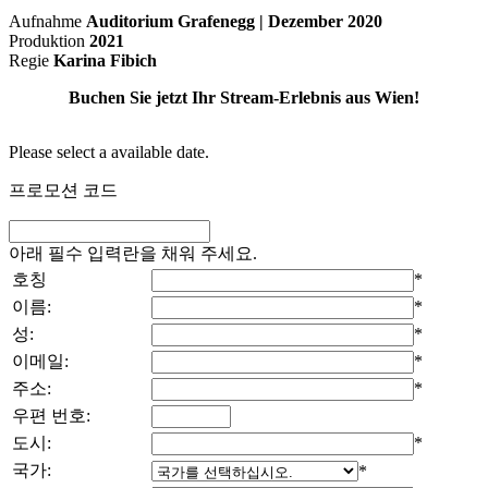
Aufnahme
Auditorium Grafenegg | Dezember 2020
Produktion
2021
Regie
Karina Fibich
Buchen Sie jetzt Ihr Stream-Erlebnis aus Wien!
Please select a available date.
프로모션 코드
아래 필수 입력란을 채워 주세요.
호칭
*
이름:
*
성:
*
이메일:
*
주소:
*
우편 번호:
도시:
*
국가:
*