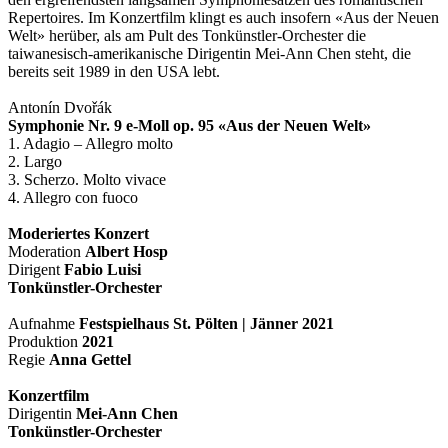
Repertoires. Im Konzertfilm klingt es auch insofern «Aus der Neuen
Welt» herüber, als am Pult des Tonkünstler-Orchester die
taiwanesisch-amerikanische Dirigentin Mei-Ann Chen steht, die
bereits seit 1989 in den USA lebt.
Antonín Dvořák
Symphonie Nr. 9 e-Moll op. 95 «Aus der Neuen Welt»
1. Adagio – Allegro molto
2. Largo
3. Scherzo. Molto vivace
4. Allegro con fuoco
Moderiertes Konzert
Moderation
Albert Hosp
Dirigent
Fabio Luisi
Tonkünstler-Orchester
Aufnahme
Festspielhaus St. Pölten | Jänner 2021
Produktion
2021
Regie
Anna Gettel
Konzertfilm
Dirigentin
Mei-Ann Chen
Tonkünstler-Orchester