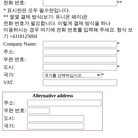
전화 번호:
**
* 표시란은 모두 필수란입니다.
** 몇몇 결제 방식(보기: 유니온 페이)은
전화 번호가 필요합니다. 이렇게 결제 방식을 하나
이용하시는 경우 여기에 전화 번호를 입력해 주세요. 형식 보
기 +4318125004
Company Name:
*
주소:
*
우편 번호:
도시:
*
국가:
*
VAT:
Alternative address
주소:
우편 번호:
도시:
국가: