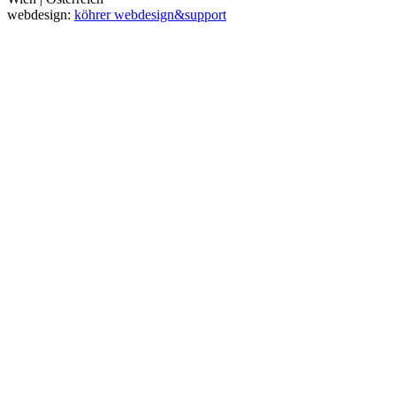
webdesign:
köhrer webdesign&support