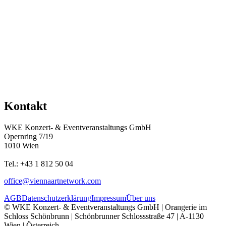
Kontakt
WKE Konzert- & Eventveranstaltungs GmbH
Opernring 7/19
1010 Wien
Tel.: +43 1 812 50 04
office@viennaartnetwork.com
AGB
Datenschutzerklärung
Impressum
Über uns
© WKE Konzert- & Eventveranstaltungs GmbH | Orangerie im
Schloss Schönbrunn | Schönbrunner Schlossstraße 47 | A-1130
Wien | Österreich